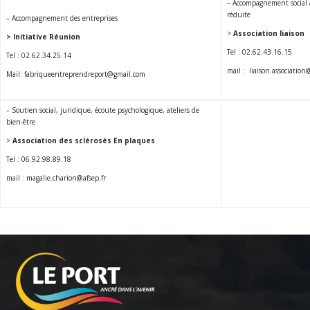
– Accompagnement social 
réduite
– Accompagnement des entreprises
>
Association liaison
> Initiative Réunion
Tel : 02.62.43.16.15
Tel : 02.62.34.25.14
mail : liaison.association
Mail: fabriqueentreprendreport@gmail.com
– Soutien social, juridique, écoute psychologique, ateliers de
bien-être
>
Association des sclérosés En plaques
Tel : 06.92.98.89.18
mail : magalie.charion@afsep.fr