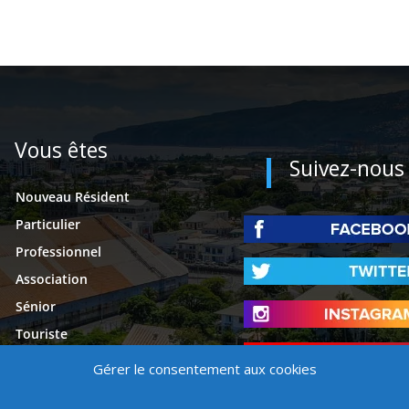
Vous êtes
Suivez-nous
Nouveau Résident
Particulier
Professionnel
Association
Sénior
Touriste
Étudiant
Gérer le consentement aux cookies
Presse