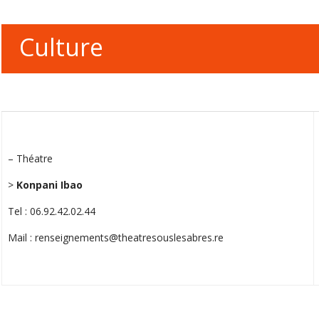
Culture
– Théatre
>
Konpani Ibao
Tel : 06.92.42.02.44
Mail : renseignements@theatresouslesabres.re