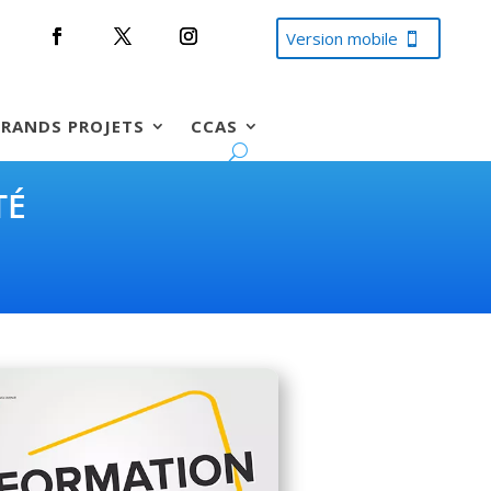
Version mobile
RANDS PROJETS
CCAS
TÉ