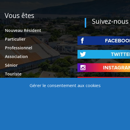
Vous êtes
Suivez-nous
Nouveau Résident
Particulier
Professionnel
Association
Sénior
Touriste
Étudiant
Gérer le consentement aux cookies
Presse
é
Mentions légales
Contact
Politique de cookies