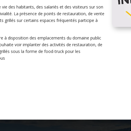
 vie des habitants, des salariés et des visiteurs sur son
vialité. La présence de points de restauration, de vente
ts grillés sur certains espaces fréquentés participe à
ettre à disposition des emplacements du domaine public
ouhaite voir implanter des activités de restauration, de
grillés sous la forme de food-truck pour les
ous