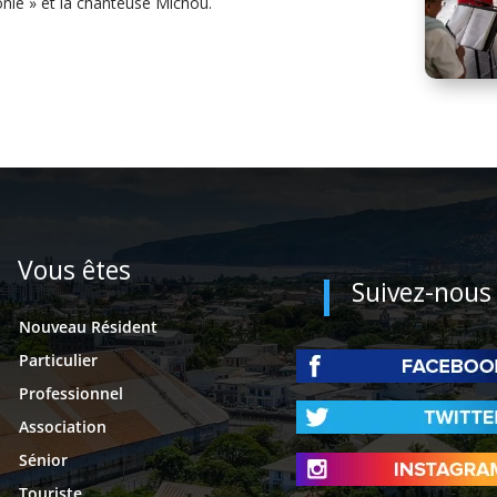
nie » et la chanteuse Michou.
Vous êtes
Suivez-nous
Nouveau Résident
Particulier
Professionnel
Association
Sénior
Touriste