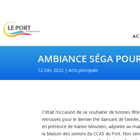
AC
AMBIANCE SÉGA POUR
12 Déc 2022
Actu principale
C’était l’occasion de se souhaiter de bonnes fêtes
retrouvés pour le dernier thé dansant de l’année,
en présence de Karine Mounien, adjointe au mai
la Maison des seniors du CCAS du Port. Nos sen