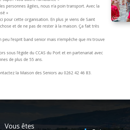
 les personnes âgées, nous n’a poin transport. Avec la
nsé »
ci pour cette organisation. En plus je viens de Saint
hose et de ne pas de rester à la maison. Ça fait très
n peu l’esprit band senior mais n’empêche que mi trouve
ors sous l’égide du CCAS du Port et en partenariat avec
onnes de plus de 55 ans.
 contactez la Maison des Seniors au 0262 42 46 83.
Vous êtes