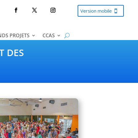
Version mobile
DS PROJETS
CCAS
T DES