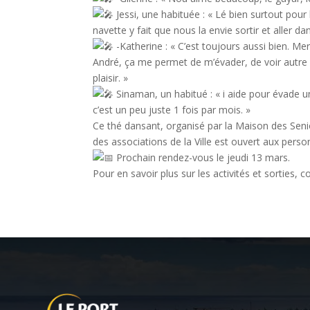
Jessi, une habituée : « Lé bien surtout pour
navette y fait que nous la envie sortir et aller da
-Katherine : « C’est toujours aussi bien. Mer
André, ça me permet de m’évader, de voir autre c
plaisir. »
Sinaman, un habitué : « i aide pour évade u
c’est un peu juste 1 fois par mois. »
Ce thé dansant, organisé par la Maison des Seni
des associations de la Ville est ouvert aux pers
Prochain rendez-vous le jeudi 13 mars.
Pour en savoir plus sur les activités et sorties,