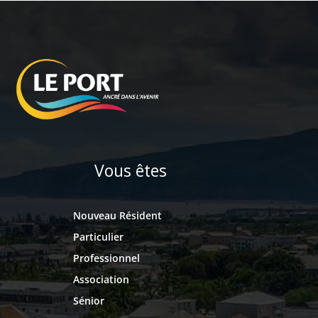
Vous êtes
Nouveau Résident
Particulier
Professionnel
Association
Sénior