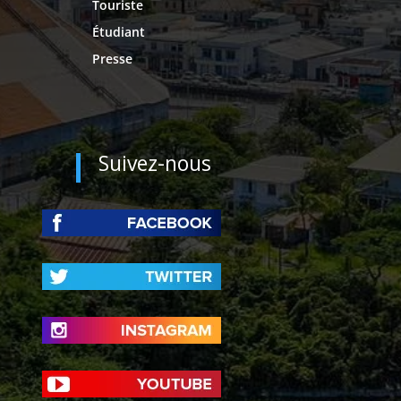
Touriste
Étudiant
Presse
Suivez-nous