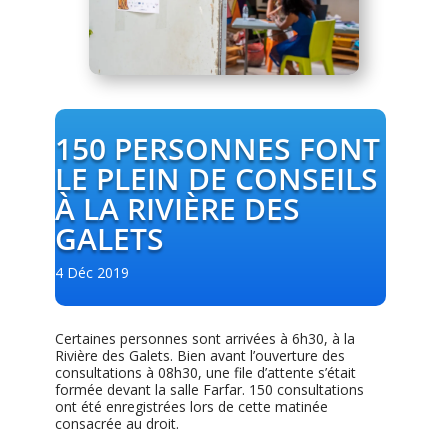
150 PERSONNES FONT
LE PLEIN DE CONSEILS
À LA RIVIÈRE DES
GALETS
4 Déc 2019
Certaines personnes sont arrivées à 6h30, à la
Rivière des Galets. Bien avant l’ouverture des
consultations à 08h30, une file d’attente s’était
formée devant la salle Farfar. 150 consultations
ont été enregistrées lors de cette matinée
consacrée au droit.