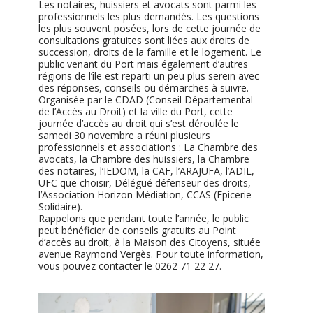
Les notaires, huissiers et avocats sont parmi les
professionnels les plus demandés. Les questions
les plus souvent posées, lors de cette journée de
consultati
ons gratuites sont liées aux droits de
succession, droits de la famille et le logement. Le
public venant du Port mais également d’autres
régions de l’île est reparti un peu plus serein avec
des réponses, conseils ou démarches à suivre.
Organisée par le CDAD (Conseil Départemental
de l’Accès au Droit) et la ville du Port, cette
journée d’accès au droit qui s’est déroulée le
samedi 30 novembre a réuni plusieurs
professionnels et associations : La Chambre des
avocats, la Chambre des huissiers, la Chambre
des notaires, l’IEDOM, la CAF, l’ARAJUFA, l’ADIL,
UFC que choisir, Délégué défenseur des droits,
l’Association Horizon Médiation, CCAS (Epicerie
Solidaire).
Rappelons que pendant toute l’année, le public
peut bénéficier de conseils gratuits au Point
d’accès au droit, à la Maison des Citoyens, située
avenue Raymond Vergès. Pour toute information,
vous pouvez contacter le 0262 71 22 27.