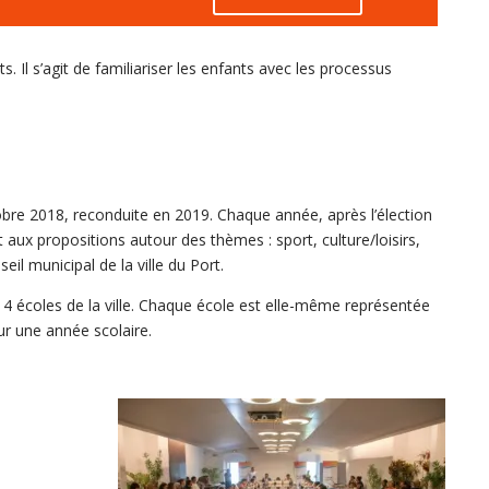
 Il s’agit de familiariser les enfants avec les processus
obre 2018, reconduite en 2019. Chaque année, après l’élection
 aux propositions autour des thèmes : sport, culture/loisirs,
il municipal de la ville du Port.
4 écoles de la ville. Chaque école est elle-même représentée
ur une année scolaire.