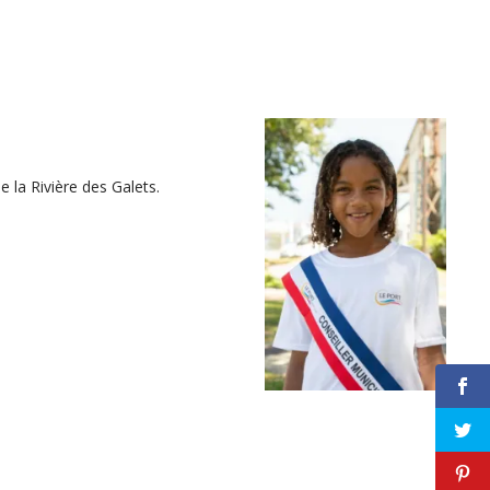
e la Rivière des Galets.