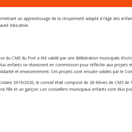
mettant un apprentissage de la citoyenneté adapté à l’âge des enfants.
auté éducative.
ce du CME du Port a été validé par une délibération municipale d’oct
élus-enfants se réunissent en commission pour réfléchir aux projets et
lidarité et environnement. Ces projets sont ensuite validés par le Conse
colaire 2019/2020, le conseil était composé de 28 élèves de CM2 de 1
une fille et un garçon. Les conseillers municipaux enfants sont élus po