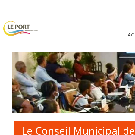
AC
Le Conseil Municipal d