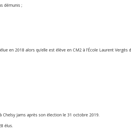
lus démunis ;
 élue en 2018 alors qu’elle est élève en CM2 à l’École Laurent Vergès d
 à Chelsy Jams après son élection le 31 octobre 2019.
8 élus.