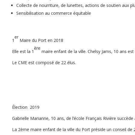
Collecte de nourriture, de lunettes, actions de soutien aux p
Sensibilisation au commerce équitable
er
1
Maire du Port en 2018
ère
Elle est la 1
maire enfant de la ville. Chelsy Jams, 10 ans est
Le CME est composé de 22 élus.
Élection
2019
Gabrielle Marianne, 10 ans, de l’école Français Rivière succède
La 2ème maire enfant de la ville du Port préside un conseil de 2