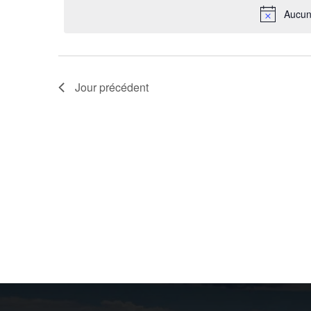
clé.
date.
Aucun
Jour précédent