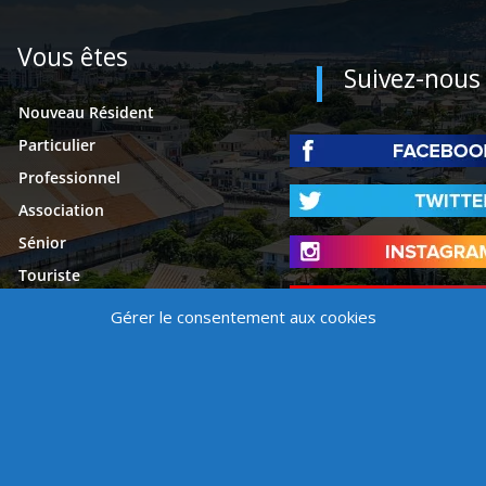
Vous êtes
Suivez-nous
Nouveau Résident
Particulier
Professionnel
Association
Sénior
Touriste
Étudiant
Gérer le consentement aux cookies
Presse
é
Mentions légales
Contact
Politique de cookies